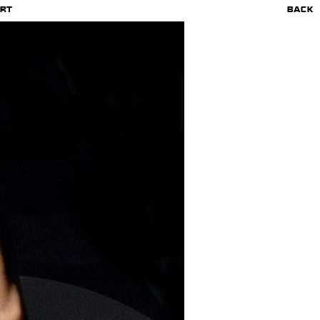
RT
BACK